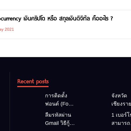
currency เงินคริปโต หรือ สกุลเงินดิจิทัล คืออะไร ?
ay 2021
Recent posts
การติดตั้ง
จังหวัด
ฟอนต์ (Font)
เชียงราย
ลงบน
สถานที่ท
ลืมรหัสผ่าน
1 เบอร์
Windows10
เที่ยวต้
Gmail วิธีกู้
สามารถ