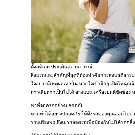
ตั้งสติและประเมินสถานการณ์:
สิ่งแรกและสำคัญที่สุดที่ต้องทำคือการสงบสติอ
ใจอย่างมีเหตุผลเท่านั้น หายใจเข้าลึกๆ เปิดไฟฉ
การเสียหากเป็นไปได้ ยางแบน เครื่องยนต์ขัดข้อง หร
หาที่จอดรถอย่างปลอดภัย:
หากทำได้อย่างปลอดภัย ให้ดึงรถของคุณออกไปข้างถน
ราบเพียงพอ ดึงเบรกจอดรถเพื่อป้องกันไม่ให้รถกลิ้ง