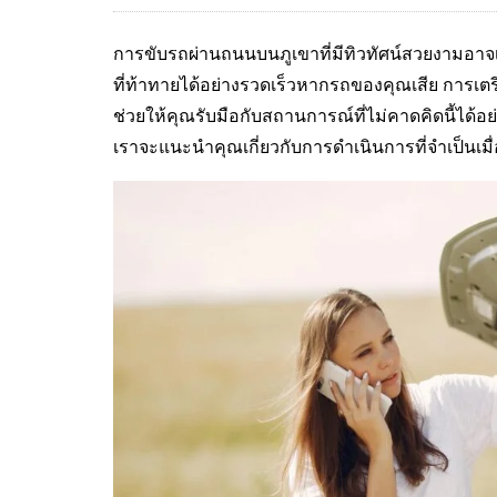
การขับรถผ่านถนนบนภูเขาที่มีทิวทัศน์สวยงามอาจเ
ที่ท้าทายได้อย่างรวดเร็วหากรถของคุณเสีย การเต
ช่วยให้คุณรับมือกับสถานการณ์ที่ไม่คาดคิดนี้ได
เราจะแนะนำคุณเกี่ยวกับการดำเนินการที่จำเป็นเม