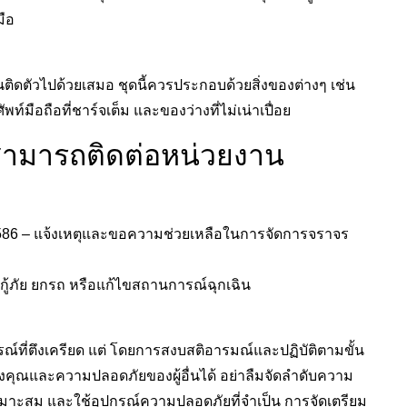
มือ
ติดตัวไปด้วยเสมอ ชุดนี้ควรประกอบด้วยสิ่งของต่างๆ เช่น
ือถือที่ชาร์จเต็ม และของว่างที่ไม่เน่าเปื่อย
สามารถติดต่อหน่วยงาน
586 – แจ้งเหตุและขอความช่วยเหลือในการจัดการจราจร
กู้ภัย ยกรถ หรือแก้ไขสถานการณ์ฉุกเฉิน
ี่ตึงเครียด แต่ โดยการสงบสติอารมณ์และปฏิบัติตามขั้น
คุณและความปลอดภัยของผู้อื่นได้ อย่าลืมจัดลำดับความ
เหมาะสม และใช้อุปกรณ์ความปลอดภัยที่จำเป็น การจัดเตรียม