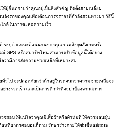
ผู้อื่นทราบว่าคุณอยู่เป็นสิ่งสำคัญ ติดตั้งสามเหลี่ยม
หลังรถของคุณเพื่อเตือนการจราจรที่กำลังสวนทางมา วิธีนี้
ข้าใกล้ในการชะลอความเร็ว
ที ระบุตำแหน่งที่แน่นอนของคุณ รวมถึงจุดสังเกตหรือ
รณ์ GPS หรือสมาร์ทโฟน สามารถรับข้อมูลนี้ได้อย่าง
น่ใจว่ามีการส่งความช่วยเหลือที่เหมาะสม
ทั่วไป จะปลอดภัยกว่าถ้าอยู่ในรถจนกว่าความช่วยเหลือจะ
ย่างรวดเร็ว และเป็นการดีกว่าที่จะปกป้องจากสภาพ
อบให้แน่ใจว่าคุณมีเสื้อผ้าหรือผ้าห่มที่ให้ความอบอุ่น
นที่อากาศอบอุ่นก็ตาม รักษาร่างกายให้ชุ่มชื้นอยู่เสมอ