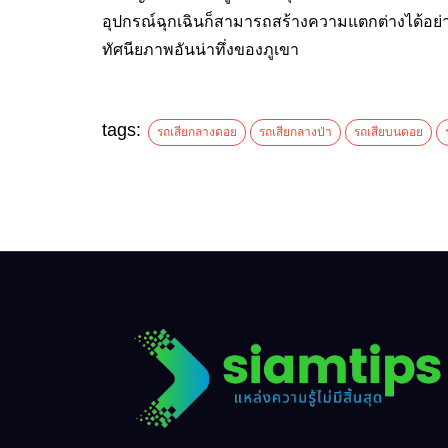
อุปกรณ์ฉุกเฉินก็สามารถสร้างความแตกต่างได้อย่
ทัศนียภาพอันน่าทึ่งของภูเขา
tags:
รถเสียกลางดอย
รถเสียกลางป่า
รถเสียบนดอย