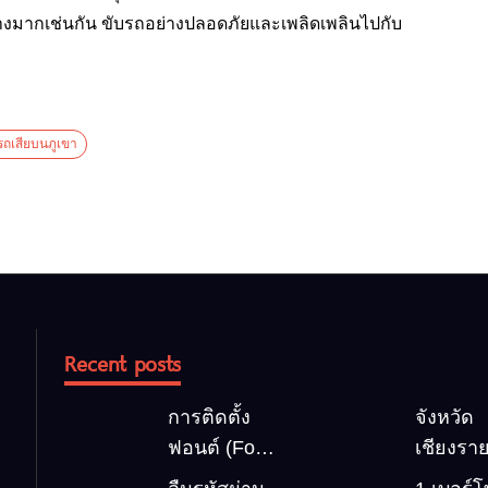
างมากเช่นกัน ขับรถอย่างปลอดภัยและเพลิดเพลินไปกับ
รถเสียบนภูเขา
Recent posts
การติดตั้ง
จังหวัด
ฟอนต์ (Font)
เชียงราย
ลงบน
สถานที่ท