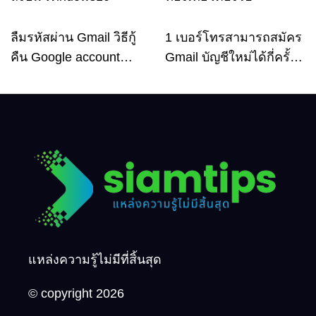
ลืมรหัสผ่าน Gmail วิธีกู้
1 เบอร์โทรสามารถสมัคร
Email
Email
คืน Google account
Gmail บัญชีใหม่ได้กี่ครั้ง?
อัพเดตล่าสุด
กี่บัญชี ?
แหล่งความรู้ไม่มีที่สิ้นสุด
© copyright 2026