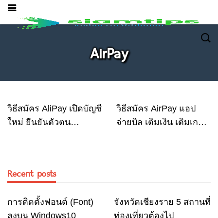
AirPay
วิธีสมัคร AliPay เปิดบัญชี
วิธีสมัคร AirPay แอป
ใหม่ ยืนยันตัวตน
จ่ายบิล เติมเงิน เติมเกม
อย่างไร? อัพเดทล่าสุด
จองตั๋ว สั่งอาหารและ
2022
บริการออนไลน์
Recent posts
การติดตั้งฟอนต์ (Font)
จังหวัดเชียงราย 5 สถานที่
Computer
Travel
ลงบน Windows10
ท่องเที่ยวต้องไป