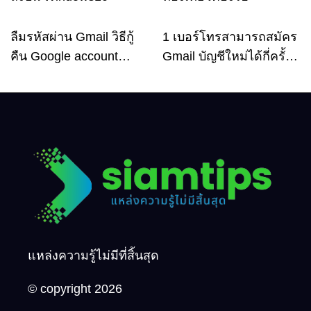
ลืมรหัสผ่าน Gmail วิธีกู้
1 เบอร์โทรสามารถสมัคร
Email
Email
คืน Google account
Gmail บัญชีใหม่ได้กี่ครั้ง?
อัพเดตล่าสุด
กี่บัญชี ?
แหล่งความรู้ไม่มีที่สิ้นสุด
© copyright 2026