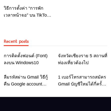
เวลาการใช้งานบน
ถือ
TikTok
วิธีการตั้งค่า “การพัก
เวลาหน้าจอ” บน TikTok
เพื่อไม่ให้สายตาทำงาน
หนักเกินไป
Recent posts
การติดตั้งฟอนต์ (Font)
จังหวัดเชียงราย 5 สถานที่
Computer
Travel
ลงบน Windows10
ท่องเที่ยวต้องไป
ลืมรหัสผ่าน Gmail วิธีกู้
1 เบอร์โทรสามารถสมัคร
Email
Email
คืน Google account
Gmail บัญชีใหม่ได้กี่ครั้ง?
อัพเดตล่าสุด
กี่บัญชี ?