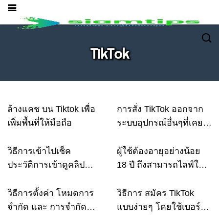
TikTok
ล้างแคช บน Tiktok เพื่อ
การสั่ง TikTok ออกจาก
เพิ่มพื้นที่ให้มือถือ
ระบบอุปกรณ์อื่นๆที่เคย
ใช้งาน
วิธีการเข้าไปเช็ค
ผู้ใช้ต้องอายุอย่างน้อย
ประวัติการเข้าดูคลิป
18 ปี ถึงสามารถไลฟ์ใน
Tiktok บนมือถือ
TikTok ได้
วิธีการตั้งค่า โหมดการ
วิธีการ สมัคร TikTok
จำกัด และ การจำกัด
แบบง่ายๆ โดยใช้เบอร์มือ