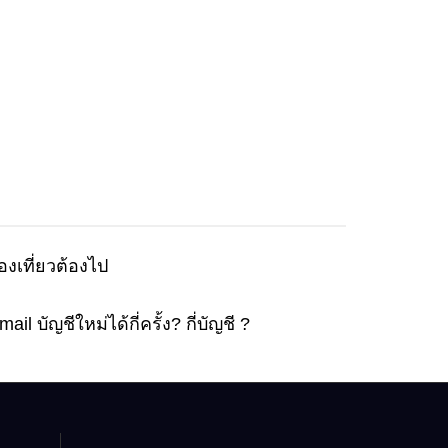
องเที่ยวต้องไป
Travel
 บัญชีใหม่ได้กี่ครั้ง? กี่บัญชี ?
Email