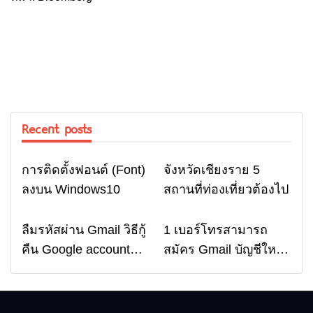
Recent posts
การติดตั้งฟอนต์ (Font)
จังหวัดเชียงราย 5
Computer
Travel
ลงบน Windows10
สถานที่ท่องเที่ยวต้องไป
ลืมรหัสผ่าน Gmail วิธีกู้
1 เบอร์โทรสามารถ
Email
Email
คืน Google account
สมัคร Gmail บัญชีใหม่
อัพเดตล่าสุด
ได้กี่ครั้ง? กี่บัญชี ?