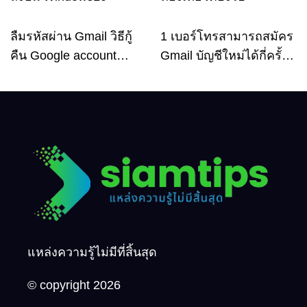
ลืมรหัสผ่าน Gmail วิธีกู้
1 เบอร์โทรสามารถสมัคร
Email
Email
คืน Google account
Gmail บัญชีใหม่ได้กี่ครั้ง?
อัพเดตล่าสุด
กี่บัญชี ?
แหล่งความรู้ไม่มีที่สิ้นสุด
© copyright 2026