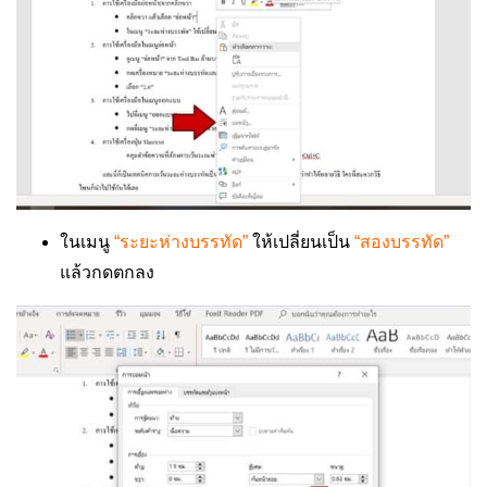
ในเมนู
“ระยะห่างบรรทัด”
ให้เปลี่ยนเป็น
“สองบรรทัด”
แล้วกดตกลง