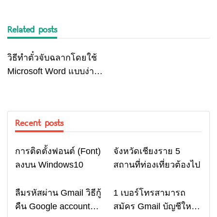
Related posts
วิธีทำตั๋วจับฉลากโดยใช้
IT News
Microsoft Word แบบง่าย
ๆ
Recent posts
การติดตั้งฟอนต์ (Font)
จังหวัดเชียงราย 5
Computer
Travel
ลงบน Windows10
สถานที่ท่องเที่ยวต้องไป
ลืมรหัสผ่าน Gmail วิธีกู้
1 เบอร์โทรสามารถ
Email
Email
คืน Google account
สมัคร Gmail บัญชีใหม่