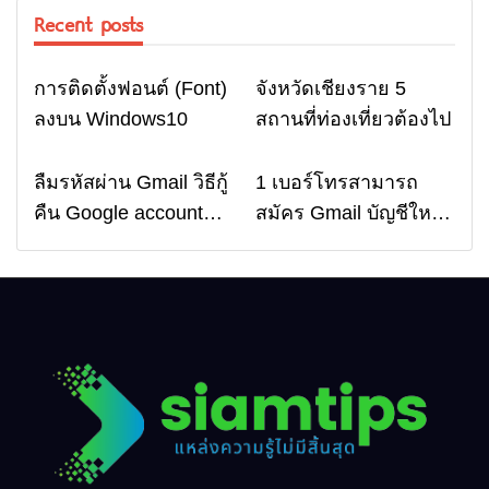
Recent posts
การติดตั้งฟอนต์ (Font)
จังหวัดเชียงราย 5
Computer
Travel
ลงบน Windows10
สถานที่ท่องเที่ยวต้องไป
ลืมรหัสผ่าน Gmail วิธีกู้
1 เบอร์โทรสามารถ
Email
Email
คืน Google account
สมัคร Gmail บัญชีใหม่
อัพเดตล่าสุด
ได้กี่ครั้ง? กี่บัญชี ?