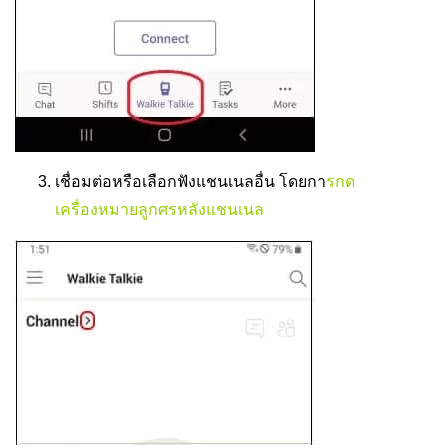
เชื่อมต่อหรือเลือกฟังแชนเนลอื่น โดยกา
รกด
เครื่องหมายลูกศรหลังแชนเนล