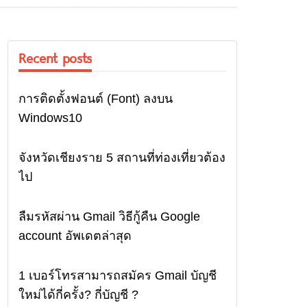
Recent posts
การติดตั้งฟอนต์ (Font) ลงบน
Computer
Windows10
จังหวัดเชียงราย 5 สถานที่ท่องเที่ยวต้อง
Travel
ไป
ลืมรหัสผ่าน Gmail วิธีกู้คืน Google
Email
account อัพเดตล่าสุด
1 เบอร์โทรสามารถสมัคร Gmail บัญชี
Email
ใหม่ได้กี่ครั้ง? กี่บัญชี ?