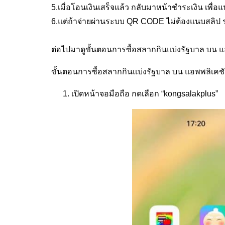
5.เมื่อโอนเงินเสร็จแล้ว กลับมาหน้าชำระเงิน เพื่อแ
6.แต่ถ้าจ่ายผ่านระบบ QR CODE ไม่ต้องแนบสลิป 
ต่อไปมาดูขั้นตอนการซื้อสลากกินแบ่งรัฐบาล บน แ
ขั้นตอนการซื้อสลากกินแบ่งรัฐบาล บน แอพพลิเคชั
เปิดหน้าจอมือถือ กดเลือก “kongsalakplus”