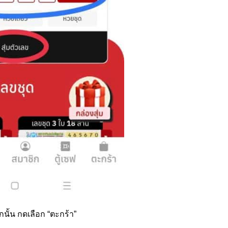
ากนั้น กดเลือก “ตะกร้า”