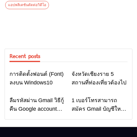
แอปพลิเคชันตัดต่อวิดีโอ
Recent posts
การติดตั้งฟอนต์ (Font)
จังหวัดเชียงราย 5
Computer
Travel
ลงบน Windows10
สถานที่ท่องเที่ยวต้องไป
ลืมรหัสผ่าน Gmail วิธีกู้
1 เบอร์โทรสามารถ
Email
Email
คืน Google account
สมัคร Gmail บัญชีใหม่
อัพเดตล่าสุด
ได้กี่ครั้ง? กี่บัญชี ?