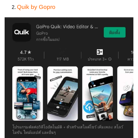
Quik by Gopro