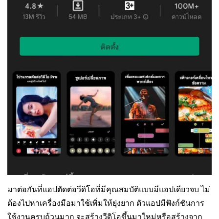
มาต่อกันที่แอปตัดต่อวีดิโอที่มีคุณสมบัติแบบมีแอปเดียวจบ ไม่
ต้องไปหาเครื่องมือมาใช้เพิ่มให้ยุ่งยาก ตัวแอปมีฟังก์ชันการ
ใช้งานครบถ้วนมาก จะสร้างวีดิโอขึ้นมาใหม่หรือสร้างจาก