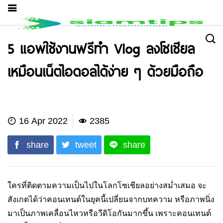
5 แอพใช้งานฟรีทำ Vlog ลงโซเชียล
เหมือนเน็ตไอดอลได้ง่าย ๆ ด้วยมือถือ
IT News
16 Apr 2022
2385
share
tweet
share
ใครที่ติดตามความเป็นไปในโลกโซเชียลอย่างสม่ำเสมอ จะ
สังเกตได้ว่าคอนเทนต์ในยุคนี้เปลี่ยนจากบทความ หรือภาพนิ่ง
มาเป็นภาพเคลื่อนไหวหรือวีดิโอกัน
มากขึ้น เพราะ
คอนเทนต์