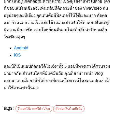
มากในหมู่นักตัดต่อสมัครเล่นรวมไปถึงผู้ใช้งานทั่วไปด้วย
ใคร
ที่ชอบเล่นโซเชียลจะเห็นคลิปที่ติดลายน้ำของ VivaVideo กัน
อยู่บ่อยๆเลยทีเดียว
จุดเด่นคือมีฟิลเตอร์ให้ใช้เยอะมาก ตัดต่อ
ง่าย กำหนดความเร็วคลิปได้ เหมาะสำหรับใช้ทำคลิปสั้นแต่ดู
มีความมืออาชีพ ตอบโจทย์คนที่ชอบโพสต์คลิปน่ารักๆลงสื่อ
โซเชียลสุดๆ
Android
iOS
และนี่ก็เป็นแอปตัดต่อวีดิโอเจ๋งๆทั้ง 5 แอปที่ทางเราได้รวบรวม
มาฝากกัน สำหรับใครที่มีแค่มือถือ คุณก็สามารถทำ Vlog
ออกมาแบบมืออาชีพได้ ขอเพียงแค่ไปดาวน์โหลดแอปเหล่านี้
มาใช้งานเท่านั้นเอง
tags:
5 แอพใช้งานฟรีทำ Vlog
ตัดต่อคลิปด้วยมือถือ