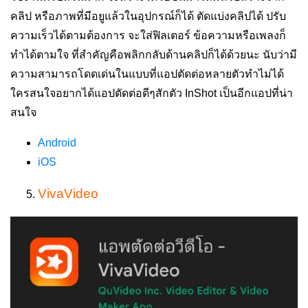
คลิป หรือภาพที่มีอยูแล้วในอุปกรณ์ก็ได้
ตัดแบ่งคลิปได้
ปรับ
ความเร็วได้ตามต้องการ จะใส่ฟิลเตอร์ ข้อความหรือเพลงก็
ทำได้ตามใจ
ที่สำคัญคือ
พลิกกลับด้านคลิปก็ได้
ด้วยนะ นับว่ามี
ความสามารถโดดเด่นในแบบที่แอปตัดต่อหลายตัวทำไม่ได้
ใครสนใจอยากได้แอปตัดต่อดีๆสักตัว InShot เป็นอีกแอปที่น่า
สนใจ
Android
iOS
VivaVideo