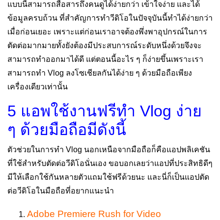
แบบนี้สามารถสื่อสารถึงคนดูได้ง่ายกว่า
เข้าใจง่าย และได้
ข้อมูลครบถ้วน ที่สำคัญการทำวีดิโอในปัจจุบันนี้ทำได้ง่ายกว่า
เมื่อก่อนเยอะ เพราะแต่ก่อนเราอาจต้องพึ่งพาอุปกรณ์ในการ
ตัดต่อมากมายทั้งยังต้องมีประสบการณ์ระดับหนึ่งด้วยจึงจะ
สามารถทำออกมาได้ดี แต่ตอนนี้อะไร ๆ ก็ง่ายขึ้นเพราะเรา
สามารถทำ Vlog ลงโซเชียลกันได้ง่าย ๆ ด้วยมือถือเพียง
เครื่องเดียวเท่านั้น
5 แอพใช้งานฟรีทำ Vlog ง่าย
ๆ ด้วยมือถือมีดังนี้
ตัวช่วยในการทำ Vlog นอกเหนือจากมือถือก็คือแอปพลิเคชัน
ที่ใช้สำหรับตัดต่อวีดิโอนั่นเอง ขอบอกเลยว่าแอปที่ประสิทธิดีๆ
มีให้เลือกใช้กันหลายตัวแถมใช้ฟรีด้วยนะ และนี่ก็เป็นแอปตัด
ต่อวีดิโอในมือถือที่อยากแนะนำ
Adobe Premiere Rush for Video