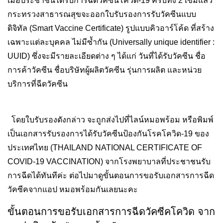
เมื่อประชาชนได้รับการฉีดวัคซีนโควิด-19 ครบทั้ง 2 เข็มแล้ว
กระทรวงสาธารณสุขจะออกใบรับรองการรับวัคซีนแบบ
ดิจิทัล (Smart Vaccine Certificate) รูปแบบคิวอาร์โค้ด ที่สร้าง
เฉพาะแต่ละบุคคล ไม่มีซ้ำกัน (Universally unique identifier :
UUID) ซึ่งจะมีรายละเอียดต่าง ๆ ได้แก่ วันที่ได้รับวัคซีน ชื่อ
การค้าวัคซีน ชื่อบริษัทผู้ผลิตวัคซีน รุ่นการผลิต และหน่วย
บริการที่ฉีดวัคซีน
โดยใบรับรองดังกล่าว จะถูกส่งไปที่ไลน์หมอพร้อม หรือพิมพ์
เป็นเอกสารรับรองการได้รับวัคซีนป้องกันโรคโควิด-19 ของ
ประเทศไทย (THAILAND NATIONAL CERTIFICATE OF
COVID-19 VACCINATION) จากโรงพยาบาลที่ประชาชนรับ
การฉีดได้ทันทีค่ะ ต่อไปมาดูขั้นตอนการขอรับเอกสารการฉีด
วัคซีคจากแอป หมอพร้อมกันเลยนะคะ
ขั้นตอนการขอรับเอกสารการฉีดวัคซีคโควิด จาก