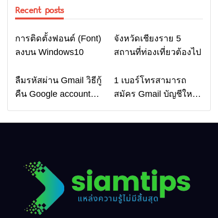
Recent posts
ผ่าน แอปพลิเคชัน “หมอ
พร้อม”
การติดตั้งฟอนต์ (Font)
จังหวัดเชียงราย 5
Computer
Travel
ลงบน Windows10
สถานที่ท่องเที่ยวต้องไป
ลืมรหัสผ่าน Gmail วิธีกู้
1 เบอร์โทรสามารถ
Email
Email
คืน Google account
สมัคร Gmail บัญชีใหม่
อัพเดตล่าสุด
ได้กี่ครั้ง? กี่บัญชี ?