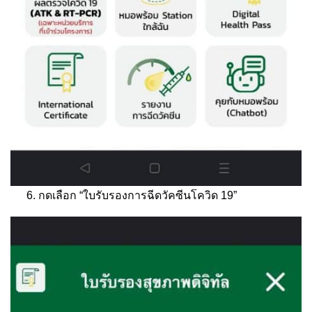
กดเลือก “ใบรับรองการฉีดวัคซีนโควิด 19”