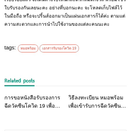
ใบรับรองกันเลยนะคะ อย่างที่บอกนะคะ จะโหลดเก็บไฟล์ไว้
ในมือถือ หรือจะปริ้นส์ออกมาเป็นแผ่นเอกสารก็ได้ค่ะ ตามแต่
ความสะดวกและการนำไปใช้งานของแต่ละคนนะคะ
tags:
หมอพร้อม
เอกสารรับรองโควิด 19
Related posts
การขอหนังสือรับรองการ
วิธีลงทะเบียน หมอพร้อม
Other
IT News
ฉีดวัคซีนโควิด 19 เพื่อ
เพื่อเข้ารับการฉีดวัคซีน
การเดินทางระหว่าง
โควิด 19
ประเทศ (International
Vacination Certificate)