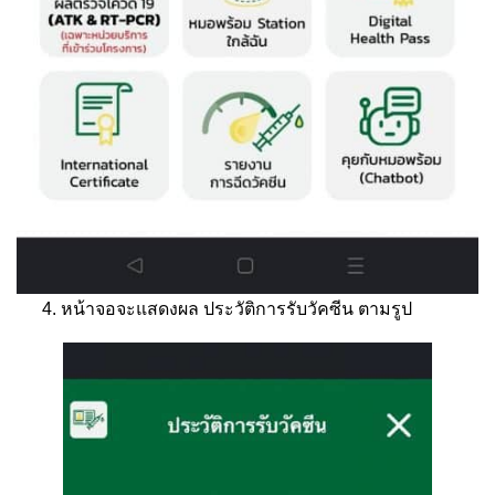
หน้าจอจะแสดงผล ประวัติการรับวัคซีน ตามรูป