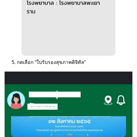
กดเลือก “ใบรับรองสุขภาพดิจิทัล”