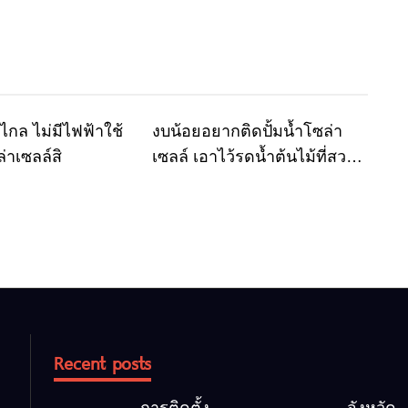
่างไกล ไม่มีไฟฟ้าใช้
งบน้อยอยากติดปั้มน้ำโซล่า
Solar Cell
Solar Cell
่าเซลล์สิ
เซลล์ เอาไว้รดน้ำต้นไม้ที่สวน
เข้ามาดูตรงนี้
Recent posts
การติดตั้ง
จังหวัด