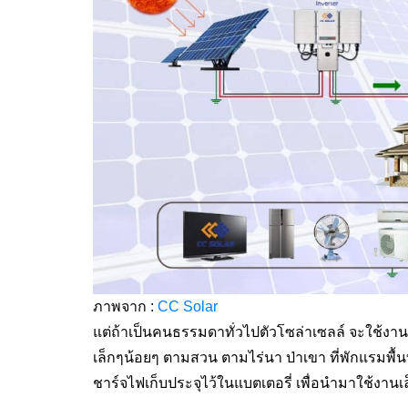
ภาพจาก :
CC Solar
แต่ถ้าเป็นคนธรรมดาทั่วไปตัวโซล่าเซลล์ จะใช้งาน
เล็กๆน้อยๆ ตามสวน ตามไร่นา ป่าเขา ที่พักแรมพื้นท
ชาร์จไฟเก็บประจุไว้ในแบตเตอรี่ เพื่อนำมาใช้งานเล็ก