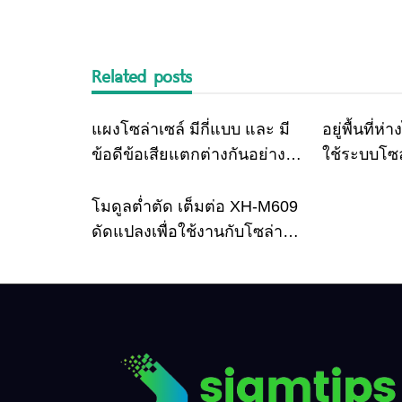
Related posts
แผงโซล่าเซล์ มีกี่แบบ และ มี
อยู่พื้นที่ห
Solar Cell
ข้อดีข้อเสียแตกต่างกันอย่างไร
ใช้ระบบโซล
บ้าง?
โมดูลต่ำตัด เต็มต่อ XH-M609
Solar Cell
ดัดแปลงเพื่อใช้งานกับโซล่า
เซลล์