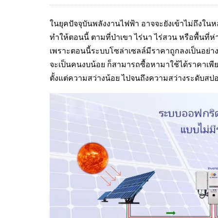
ในยุคปัจจุบันพลังงานไฟฟ้า อาจจะยังเข้าไม่ถึงในหล
ทำให้ตอนนี้ ตามที่ป่าเขา ไร่นา ไร่สวน หรือพื้นที
เพราะตอนนี้ระบบโซล่าเซลล์มีราคาถูกลงเป็นอย่างม
จะเป็นคนงบน้อย ก็สามารถซื้อหามาใช้ได้ราคาเพียงห
ตั้งแต่ความสว่างน้อย ไปจนถึงความสว่างระดับสปอ